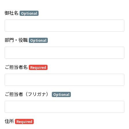
御社名
Optional
部門・役職
Optional
ご担当者名
Required
ご担当者（フリガナ）
Optional
住所
Required