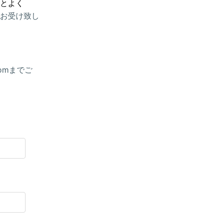
とよく
お受け致し
comまでご