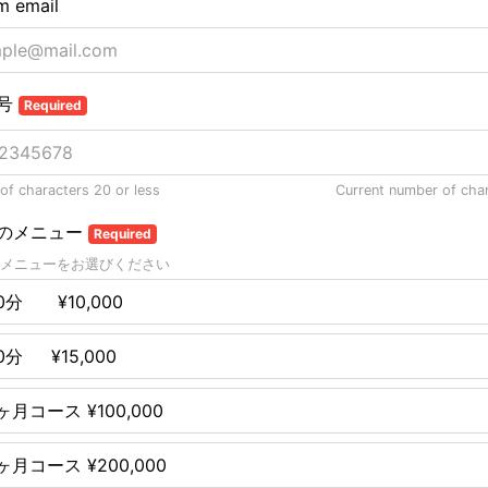
m email
号
Required
f characters 20 or less
Current number of cha
のメニュー
Required
メニューをお選びください
0分 ¥10,000
0分 ¥15,000
ヶ月コース ¥100,000
ヶ月コース ¥200,000