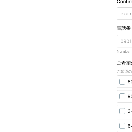
Confir
電話番
Number o
ご希望
ご希望の
6
9
3
6