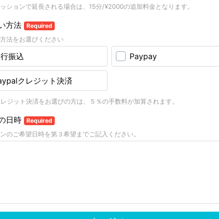
ッションで延長される場合は、15分/¥2000の追加料金となります。
い方法
Required
方法をお選びください
銀行振込
Paypay
aypalクレジット決済
alクレジット決済をお選びの方は、５％の手数料が加算されます。
の日時
Required
ンのご希望日時を第３希望までご記入ください。