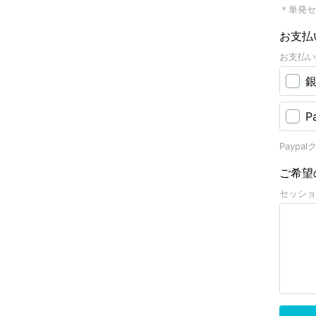
＊単発セ
お支払
お支払い
P
Payp
ご希望
セッショ