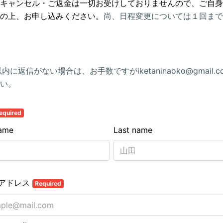
キャンセル・ご返金は一切お受けしておりませんので、ご自身
の上、お申し込みください。
尚、日程変更については１回まで
内に返信がない場合は、お手数ですがiketaninaoko@gmail.
い。
equired
name
Last name
アドレス
Required