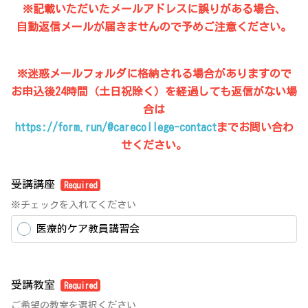
※記載いただいたメールアドレスに誤りがある場合、
自動返信メールが届きませんので予めご注意ください。
※迷惑メールフォルダに格納される場合がありますので
お申込後24時間（土日祝除く）を経過しても返信がない場
合は
https://form.run/@carecollege-contact
までお問い合わ
せください。
受講講座
Required
※チェックを入れてください
医療的ケア教員講習会
受講教室
Required
ご希望の教室を選択ください