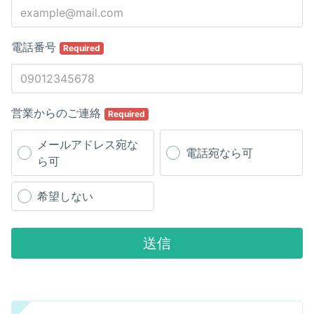
電話番号
Required
営業からのご連絡
Required
メールアドレス宛な
電話宛なら可
ら可
希望しない
送信