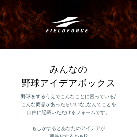
みんなの

野球アイデアボックス
野球をするうえでこんなことに困っている/
こんな商品があったらいいな_なんてことを
自由に記載いただけるフォームです。
もしかするとあなたのアイデアが
商品化するかも⁉