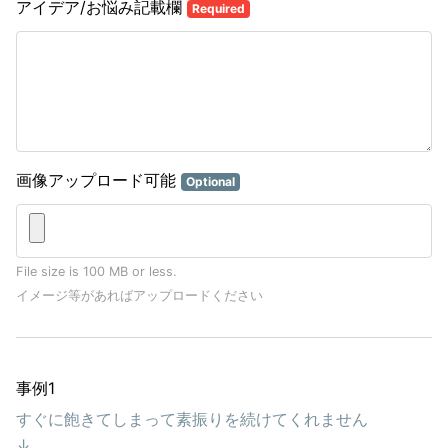
アイデア/お悩み記載欄
Required
画像アップロード可能
Optional
File size is 100 MB or less.
イメージ等があればアップロードください
事例1
すぐに飽きてしまって素振りを続けてくれません
↓