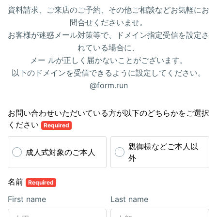
資料請求、ご来店のご予約、その他ご相談などお気軽にお
問合せくださいませ。
お客様が迷惑メール対策等で、ドメイン指定受信を設定さ
れている場合に、
メー ルが正しく届かないことがございます。
以下のドメインを受信できるように設定してください。
@form.run
お問い合わせいただいている方が以下のどちらかをご選択
ください
Required
親御様などご本人以
成人式対象のご本人
外
名前
Required
First name
Last name