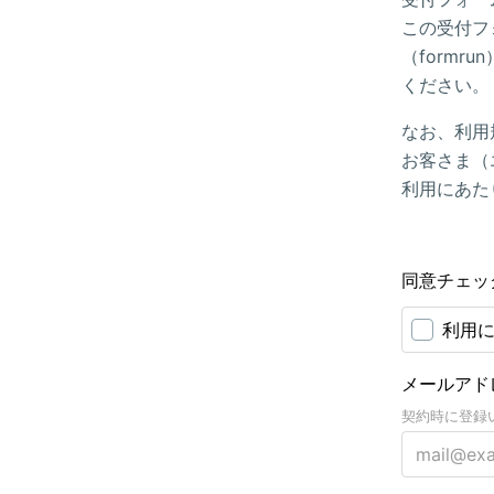
この受付フ
（form
ください。
なお、利用
お客さま（
利用にあた
同意チェッ
利用
メールアド
契約時に登録