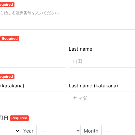
equired
Pから始まる証券番号を入力ください
名
Required
Last name
equired
 (katakana)
Last name (katakana)
月日
Required
Year
Month