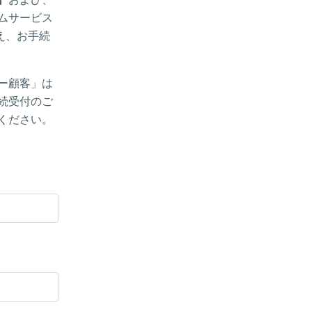
ムサービス
え、お手続
ー顧客」は
続受付のご
ください。