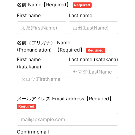
名前 Name【Required】
Required
First name
Last name
名前（フリガナ） Name
(Pronunciation) 【Required】
Required
First name
Last name (katakana)
(katakana)
メールアドレス Email address【Required】
Required
Confirm email