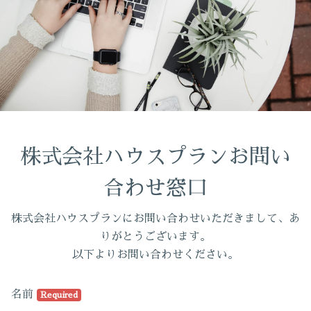
株式会社ハウスプランお問い
合わせ窓口
株式会社ハウスプランにお問い合わせいただきまして、あ
りがとうございます。
以下よりお問い合わせください。
名前
Required