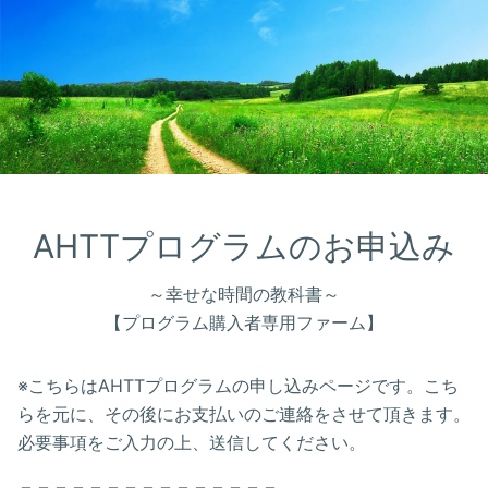
AHTTプログラムのお申込み
～幸せな時間の教科書～
【プログラム購入者専用ファーム】
※こちらはAHTTプログラムの申し込みページです。こち
らを元に、その後にお支払いのご連絡をさせて頂きます。
必要事項をご入力の上、送信してください。