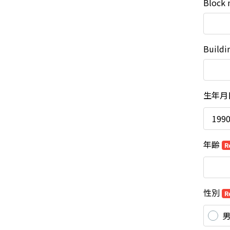
Block
Buildi
生年月
年齢
R
性別
R