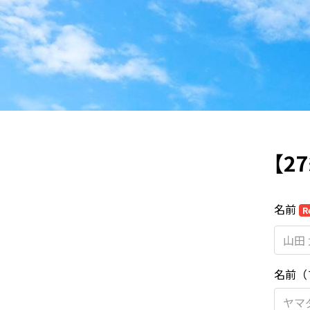
【2
名前
R
名前（