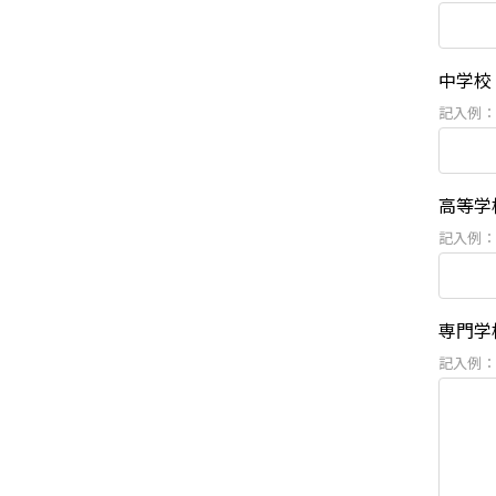
中学校
記入例：
高等学
記入例：
専門学
記入例