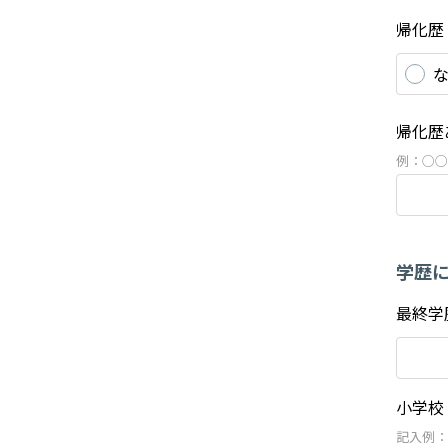
帰化歴
帰化歴
例：○○
学歴
最終学
小学校
記入例：