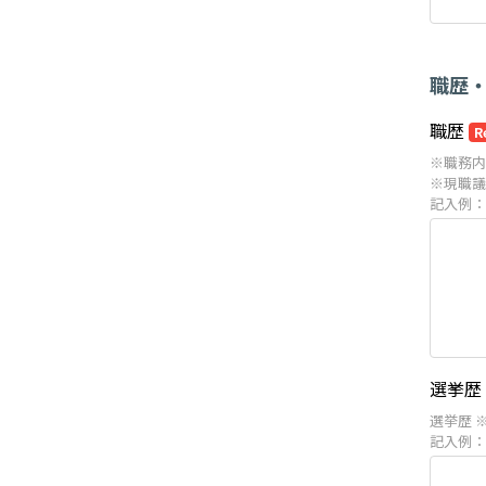
職歴
職歴
R
※職務内
※現職議
記入例：
選挙歴
選挙歴 
記入例：