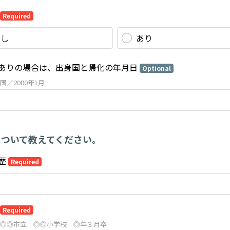
Required
なし
あり
ありの場合は、出身国と帰化の年月日
Optional
国／2000年1月
について教えてください。
歴
Required
Required
◎◎市立 ◎◎小学校 ◎年３月卒