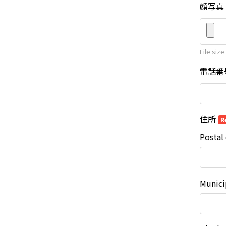
顔写真
File size
電話番
住所
R
Postal
Munici