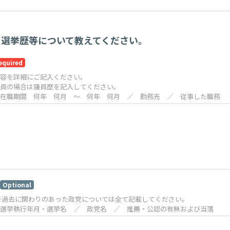
・選挙歴等について教えてください。
equired
容を詳細にご記入ください。
員の場合は議員歴を記入してください。
在職期間 何年 何月 〜 何年 何月 ／ 勤務先 ／ 従事した職務
Optional
※過去に関わりのあった政党については全て記載してください。
選挙執行年月・選挙名 ／ 政党名 ／ 推薦・公認の有無および当落