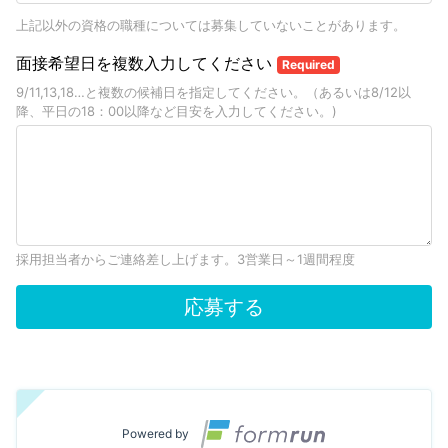
上記以外の資格の職種については募集していないことがあります。
面接希望日を複数入力してください
Required
9/11,13,18…と複数の候補日を指定してください。（あるいは8/12以
降、平日の18：00以降など目安を入力してください。)
採用担当者からご連絡差し上げます。3営業日～1週間程度
応募する
Powered by