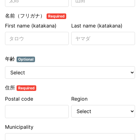
名前（フリガナ）
Required
First name (katakana)
Last name (katakana)
年齢
Optional
住所
Required
Postal code
Region
Municipality