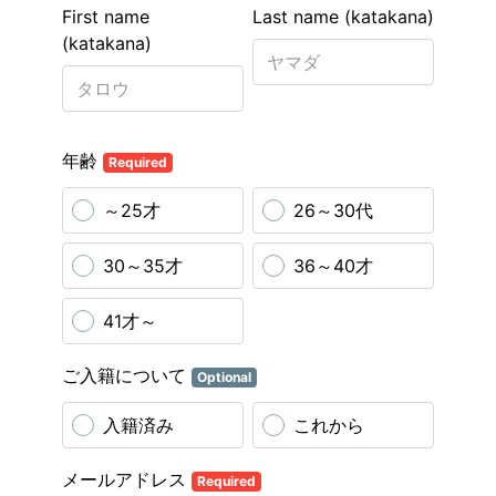
First name
Last name (katakana)
(katakana)
年齢
Required
～25才
26～30代
30～35才
36～40才
41才～
ご入籍について
Optional
入籍済み
これから
メールアドレス
Required