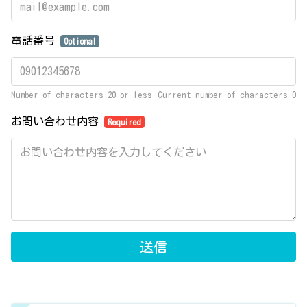
電話番号
Optional
Number of characters 20 or less
Current number of characters
0
お問い合わせ内容
Required
送信