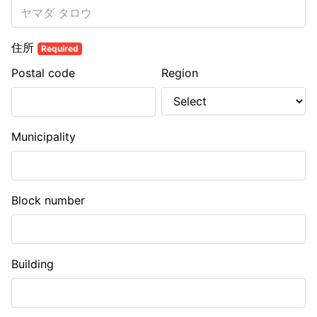
住所
Required
Postal code
Region
Municipality
Block number
Building