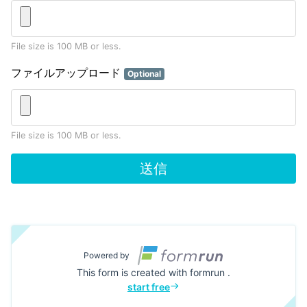
File size is 100 MB or less.
ファイルアップロード
Optional
File size is 100 MB or less.
送信
Powered by
This form is created with formrun .
start free