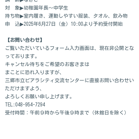
対 象▶幼稚園年長～中学生
持ち物▶室内履き、運動しやすい服装、タオル、飲み物
申 込▶2025年6月27日（金）10:00より予約受付開始
【お問い合わせ】
ご覧いただいているフォーム入力画面は、現在非公開とな
っております。
キャンセル待ちをご希望のお客さまは
まことに恐れ入りますが、
三郷市立ピアラシティ交流センターに直接お問い合わせい
ただけますよう、
よろしくお願い申し上げます。
TEL:048-954-7294
受付時間：午前９時から午後９時まで（休館日を除く）