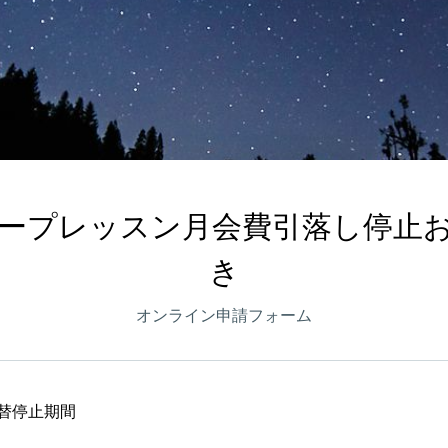
ープレッスン月会費引落し停止
き
オンライン申請フォーム
替停止期間