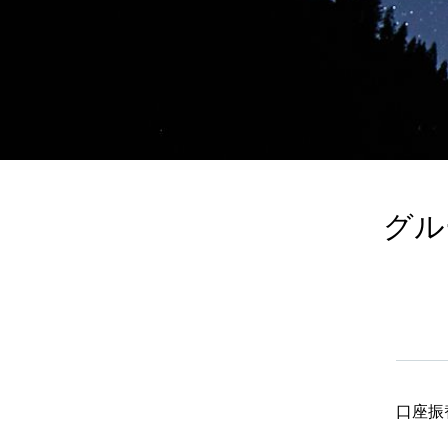
グル
口座振