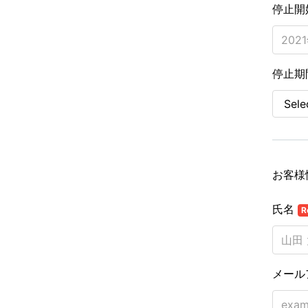
停止開
停止期
お客様
氏名
R
メール