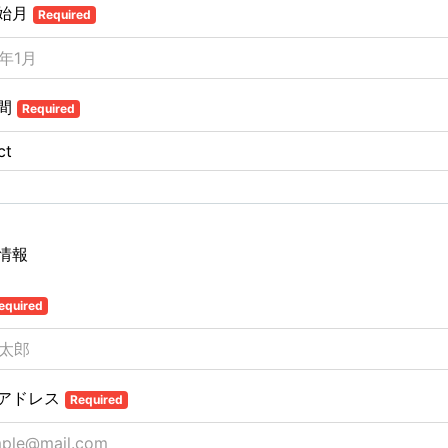
始月
Required
間
Required
情報
equired
アドレス
Required