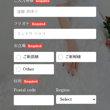
ご入力者様
Required
フリガナ
Required
お立場
Required
ご新郎様
ご新婦様
Other
住所
Required
Postal code
Region