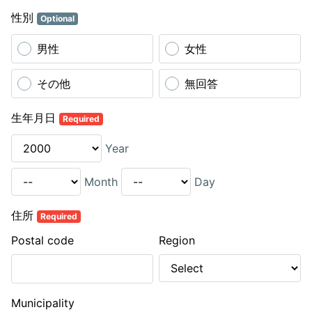
性別
Optional
男性
女性
その他
無回答
生年月日
Required
Year
Month
Day
住所
Required
Postal code
Region
Municipality