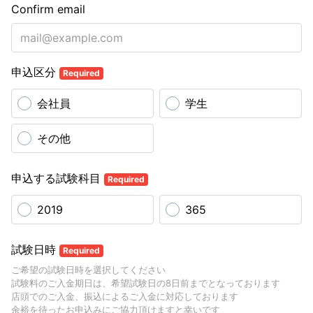
Confirm email
申込区分
Required
会社員
学生
その他
申込する試験科目
Required
2019
365
試験日時
Required
ご希望の試験日時を選択してください
試験料のご入金期日は、希望試験日の8日前までとなっております
店頭でのご入金、振込によるご入金に対応しております
余裕を待ったお申込みにご協力頂けますと幸いです