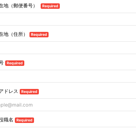
在地（郵便番号）
Required
在地（住所）
Required
号
Required
アドレス
Required
役職名
Required