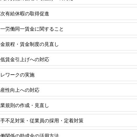
年次有給休暇の取得促進
同一労働同一賃金に関すること
賃金規程・賃金制度の見直し
最低賃金引上げへの対応
テレワークの実施
生産性向上への対応
就業規則の作成・見直し
人手不足対策・従業員の採用・定着対策
労働関係の助成金の活用方法