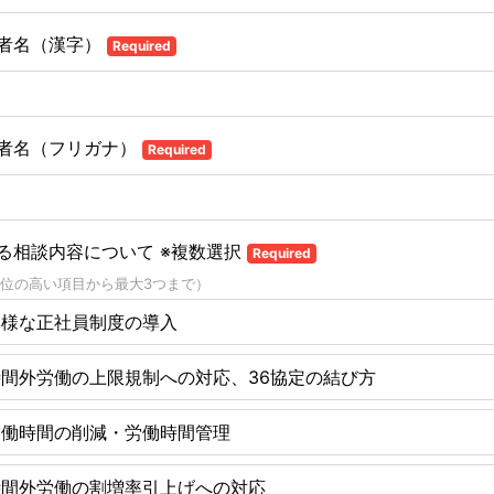
者名（漢字）
Required
者名（フリガナ）
Required
る相談内容について ※複数選択
Required
位の高い項目から最大3つまで）
多様な正社員制度の導入
時間外労働の上限規制への対応、36協定の結び方
労働時間の削減・労働時間管理
時間外労働の割増率引上げへの対応