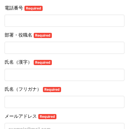
電話番号
Required
部署・役職名
Required
氏名（漢字）
Required
氏名（フリガナ）
Required
メールアドレス
Required