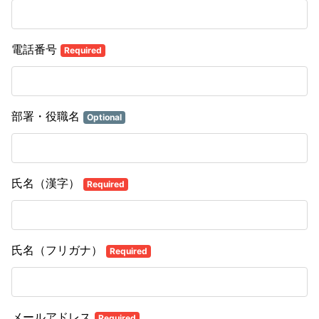
電話番号
Required
部署・役職名
Optional
氏名（漢字）
Required
氏名（フリガナ）
Required
メールアドレス
Required