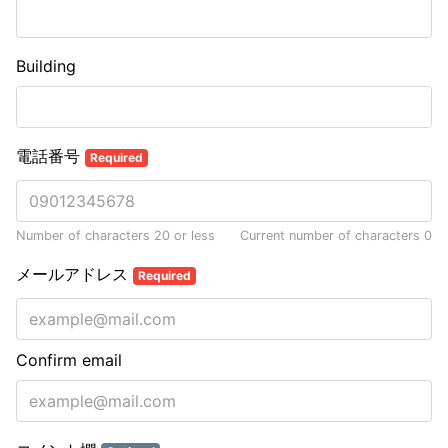
Building
電話番号
Required
Number of characters 20 or less
Current number of characters
0
メールアドレス
Required
Confirm email