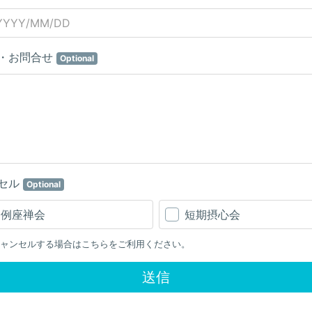
・お問合せ
Optional
セル
Optional
月例座禅会
短期摂心会
ャンセルする場合はこちらをご利用ください。
送信