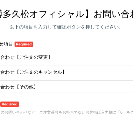
博多久松オフィシャル】お問い合
以下の項目を入力して確認ボタンを押してください。
せ項目
Required
い合わせ【ご注文の変更】
い合わせ【ご注文のキャンセル】
い合わせ【その他】
号
Required
てのお問い合わせなど、ご注文番号をお持ちでないお客様は入力欄に「0」を