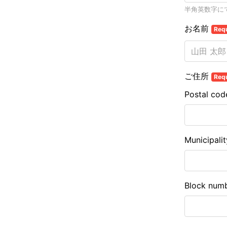
半角英数字に
お名前
Req
ご住所
Req
Postal cod
Municipalit
Block num