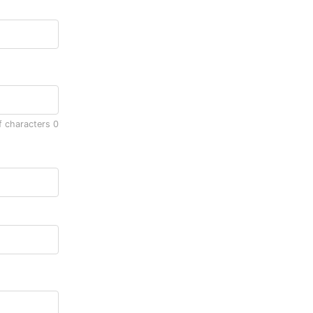
f characters
0