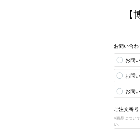
【
お問い合わ
お問
お問
お問
ご注文番
※商品につい
い。