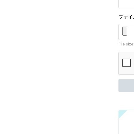
ファイ
File size