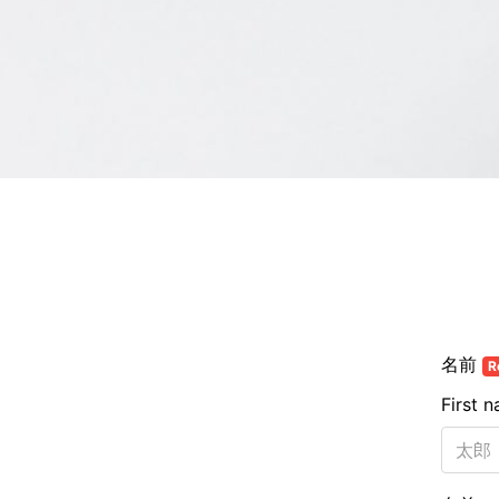
名前
R
First 