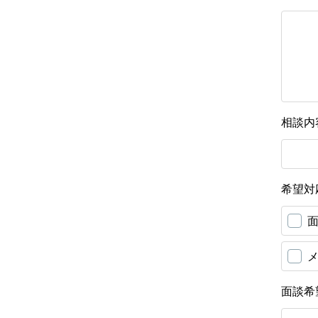
相談内
希望対
面談希