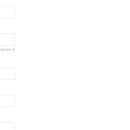
racters
0