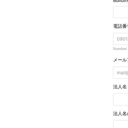
Buildi
電話番
Number o
メール
法人
法人名