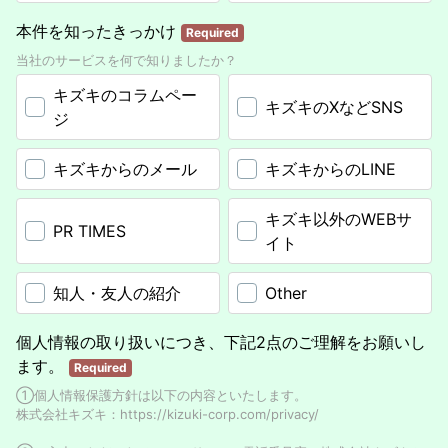
本件を知ったきっかけ
Required
当社のサービスを何で知りましたか？
キズキのコラムペー
キズキのXなどSNS
ジ
キズキからのメール
キズキからのLINE
キズキ以外のWEBサ
PR TIMES
イト
知人・友人の紹介
Other
個人情報の取り扱いにつき、下記2点のご理解をお願いし
ます。
Required
①個人情報保護方針は以下の内容といたします。
株式会社キズキ：https://kizuki-corp.com/privacy/