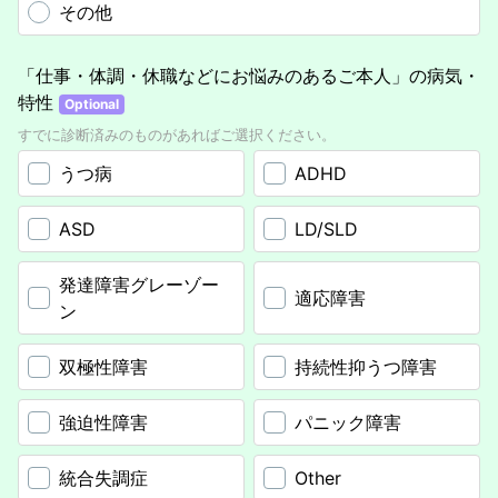
その他
「仕事・体調・休職などにお悩みのあるご本人」の病気・
特性
Optional
すでに診断済みのものがあればご選択ください。
うつ病
ADHD
ASD
LD/SLD
発達障害グレーゾー
適応障害
ン
双極性障害
持続性抑うつ障害
強迫性障害
パニック障害
統合失調症
Other