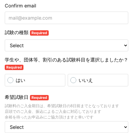
Confirm email
試験の種類
Required
学生や、団体等、割引のある試験科目を選択しましたか？
Required
はい
いいえ
希望試験日
Required
試験料のご入金期日は、希望試験日の8日前までとなっております
店頭でのご入金、振込によるご入金に対応しております
余裕を待ったお申込みにご協力頂けますと幸いです