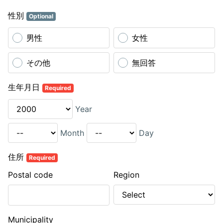
性別
Optional
男性
女性
その他
無回答
生年月日
Required
Year
Month
Day
住所
Required
Postal code
Region
Municipality