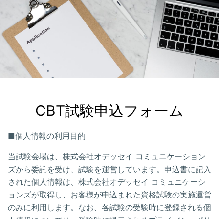
CBT試験申込フォーム
■個人情報の利用目的
当試験会場は、株式会社オデッセイ コミュニケーション
ズから委託を受け、試験を運営しています。申込書に記入
された個人情報は、株式会社オデッセイ コミュニケーシ
ョンズが取得し、お客様が申込まれた資格試験の実施運営
のみに利用します。なお、各試験の受験時に登録される個