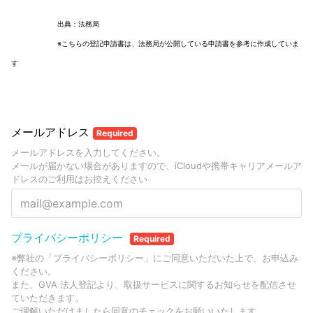
出典：法務局
※こちらの登記申請書は、法務局が公開している申請書を参考に作成していま
す
メールアドレス
Required
メールアドレスを入力してください。
メールが届かない場合がありますので、iCloudや携帯キャリアメールア
ドレスのご利用はお控えください
プライバシーポリシー
Required
※弊社の「プライバシーポリシー」にご同意いただいた上で、お申込み
ください。
また、GVA 法人登記より、取扱サービスに関するお知らせを配信させ
ていただきます。
ご理解いただけましたら同意のチェックをお願いいたします。