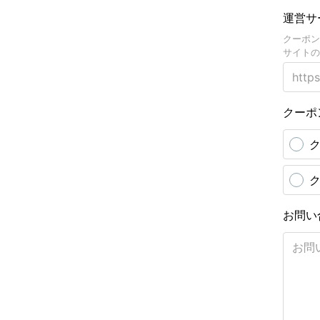
運営サ
クーポン
サイトの
クーポ
ク
ク
お問い