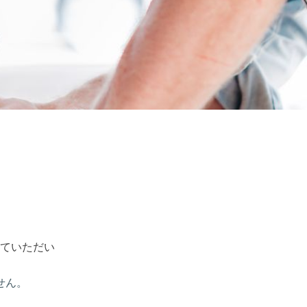
ていただい
せん。