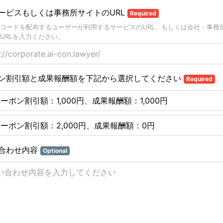
ービスもしくは事務所サイトのURL
Required
コードを配布するユーザーが利用するサービスのURL、もしくは会社・事務所
URLを入力ください。
ン割引額と成果報酬額を下記から選択してください
Required
ーポン割引額：1,000円、成果報酬額：1,000円
ーポン割引額：2,000円、成果報酬額：0円
合わせ内容
Optional