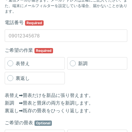
＊返信メールが届きます。メールアドレスは正確にご記入ください。ま
た、端末にメールフィルターを設定している場合、届かないことがあり
ます。
電話番号
Required
ご希望の作業
Required
表替え
新調
裏返し
表替え➡畳表だけを新品に張り替えます。
新調 ➡畳表と畳床の両方を新調します。
裏返し➡既存の畳表をひっくり返します。
ご希望の畳表
Optional