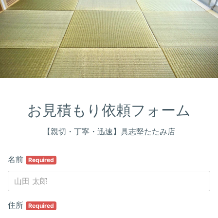
お見積もり依頼フォーム
【親切・丁寧・迅速】具志堅たたみ店
名前
Required
住所
Required