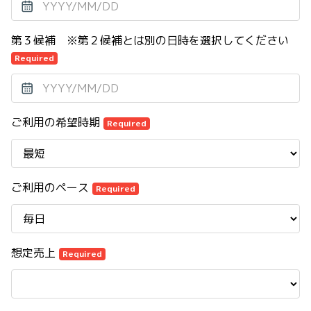
第３候補 ※第２候補とは別の日時を選択してください
Required
ご利用の希望時期
Required
ご利用のペース
Required
想定売上
Required