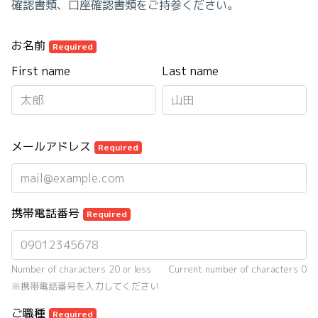
確認書類、口座確認書類をご持参ください。
お名前
Required
First name
Last name
メールアドレス
Required
携帯電話番号
Required
Number of characters 20 or less
Current number of characters
0
※携帯電話番号を入力してください
ご職種
Required