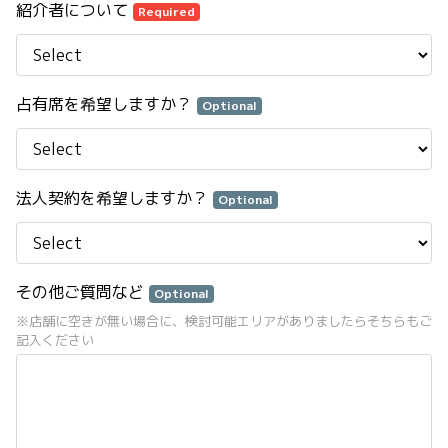
紹介者について
Required
占有席を希望しますか？
Optional
法人契約を希望しますか？
Optional
その他ご質問など
Optional
※店舗に空きが無い場合に、検討可能エリアがありましたらそちらもご
記入ください