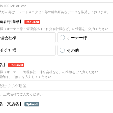
 is 100 MB or less.
依頼の際は、ワードやエクセル等の編集可能なデータを推奨しております。
頼者様情報】
Required
様（オーナー様・管理会社様・仲介会社様など）の情報をご入力ください。
管理会社様
オーナー様
仲介会社様
その他
名】
Required
様（オーナー・管理会社・仲介会社など）の情報をご入力ください。
場合は、「無」を入力してください。
、正式名称でご入力ください
名・支店名】
Optional