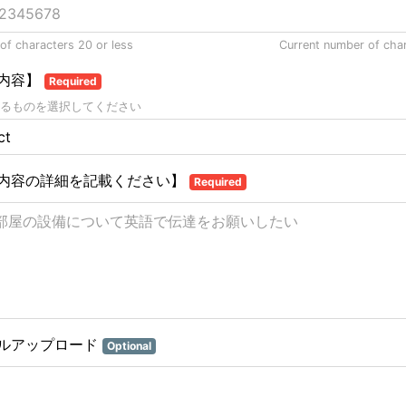
f characters 20 or less
Current number of cha
内容】
Required
るものを選択してください
内容の詳細を記載ください】
Required
ルアップロード
Optional