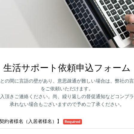
生活サポート依頼申込フォーム
との間に言語の壁があり、意思疎通が難しい場合は、弊社の言
をご依頼いただけます。
入頂きご連絡ください。尚、繰り返しの督促通知などコンプラ
承れない場合もございますので予めご了承ください。
N契約者様名（入居者様名）】
Required