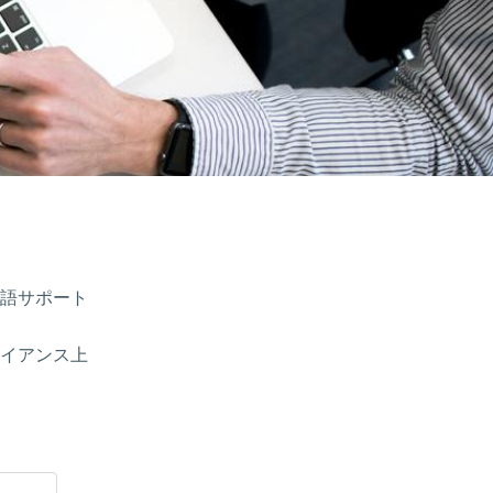
語サポート
イアンス上