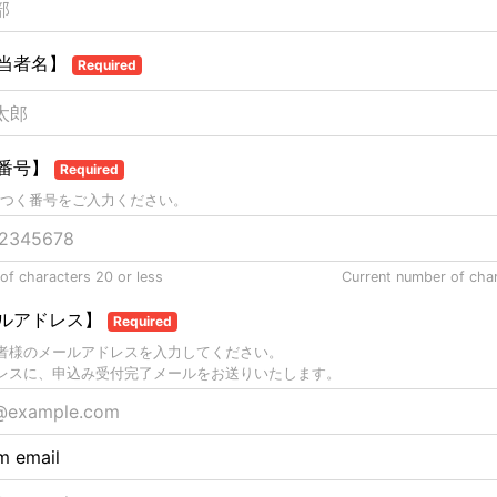
当者名】
Required
番号】
Required
つく番号をご入力ください。
f characters 20 or less
Current number of cha
ルアドレス】
Required
者様のメールアドレスを入力してください。
レスに、申込み受付完了メールをお送りいたします。
m email