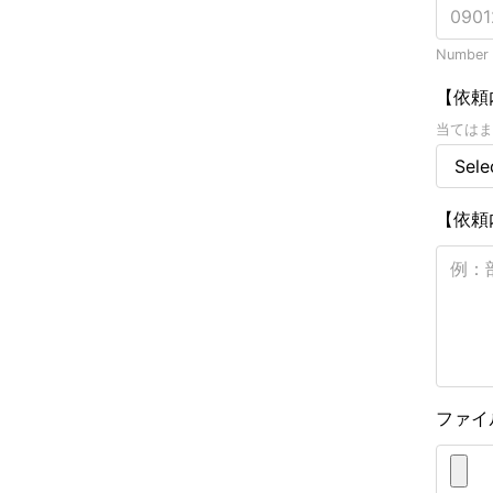
Number o
【依頼
当てはま
【依頼
ファイ