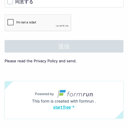
同意する
送信
Please read the
Privacy Policy
and send.
Powered by
This form is created with formrun .
start free