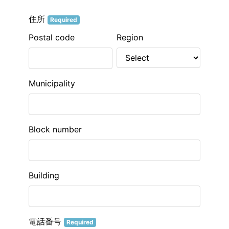
住所
Required
Postal code
Region
Municipality
Block number
Building
電話番号
Required