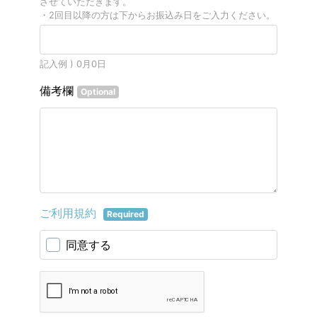
させていただきます。
・2回目以降の方は下からお振込み日をご入力ください。
記入例 ) 0月0日
備考欄
Optional
ご利用規約
Required
同意する