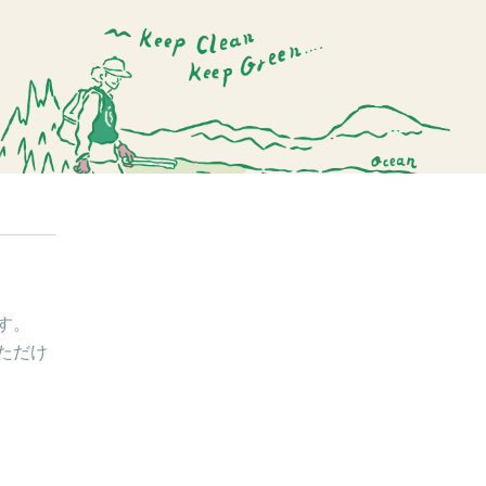
す。
ただけ