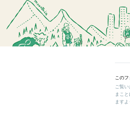
このフ
ご覧い
まこと
ますよ