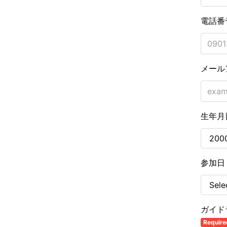
電話番
メール
生年月
参加
ガイド
Require