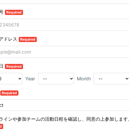
号
Required
アドレス
Required
日
Required
Year
Month
日
Required
ラインや参加チームの活動日程を確認し、同意の上参加します
d