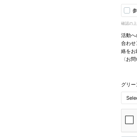
確認の上
活動へ
合わせ
絡をお
〈お問
グリー