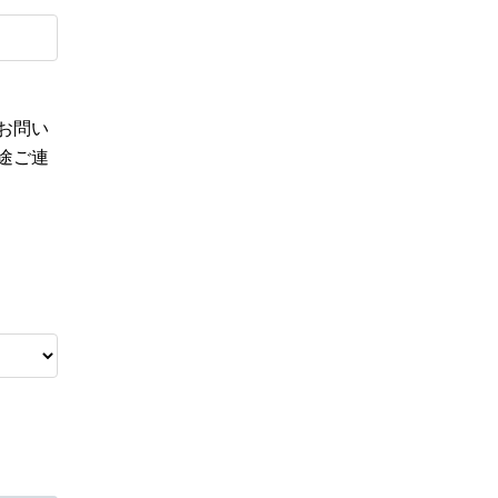
お問い
途ご連