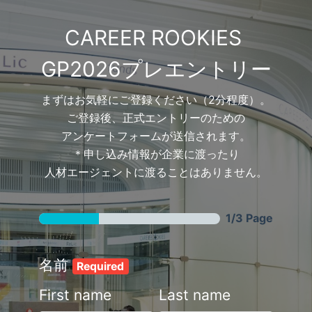
CAREER ROOKIES 
GP2026プレエントリー
まずはお気軽にご登録ください（2分程度）。
ご登録後、正式エントリーのための
アンケートフォームが送信されます。
＊申し込み情報が企業に渡ったり
人材エージェントに渡ることはありません。
1/3 Page
名前
Required
First name
Last name