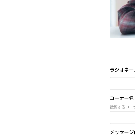
ラジオネ
コーナー
投稿するコー
メッセー