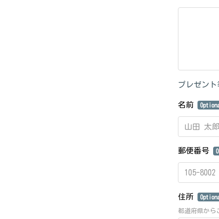
プレゼント
名前
Option
郵便番号
O
住所
Option
都道府県から