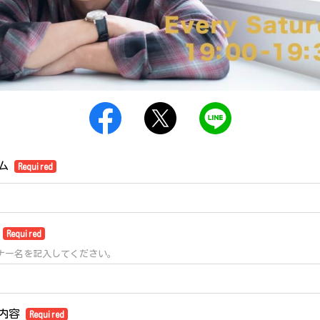
ーム
Required
名
Required
ナー名を記入してください。
ジ内容
Required