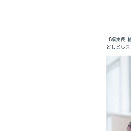
「編集長 
どしどし送