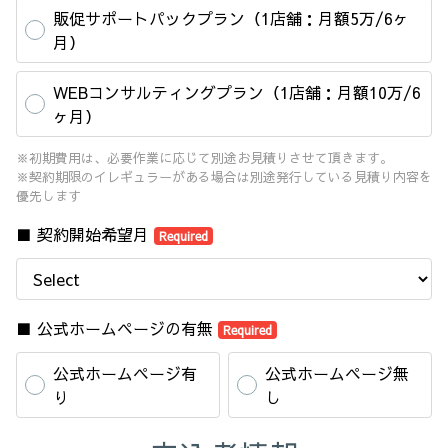
販促サポートパックプラン（1店舗：月額5万/6ヶ
月）
WEBコンサルティングプラン（1店舗：月額10万/6
ヶ月）
※初期費用は、必要作業に応じて別途お見積りさせて頂きます。
※契約期限のイレギュラーがある場合は別途発行している見積り内容を
優先します
■ 契約開始希望月
Required
■ 公式ホームページの有無
Required
公式ホームページ有
公式ホームページ無
り
し