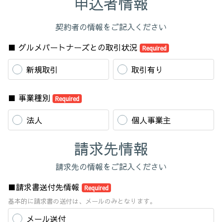
申込者情報
契約者の情報をご記入ください
■ グルメパートナーズとの取引状況
Required
新規取引
取引有り
■ 事業種別
Required
法人
個人事業主
請求先情報
請求先の情報をご記入ください
■請求書送付先情報
Required
基本的に請求書の送付は、メールのみとなります。
メール送付