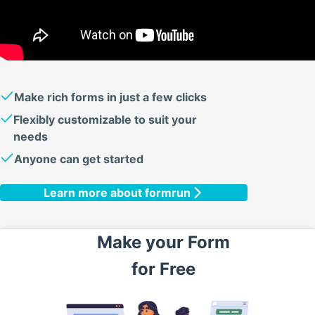
Make rich forms in just a few clicks
Flexibly customizable to suit your
needs
Anyone can get started
Learn more about formrun
Make your
Form
for
Free