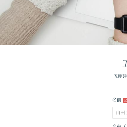
五朋建
名前
R
名前（