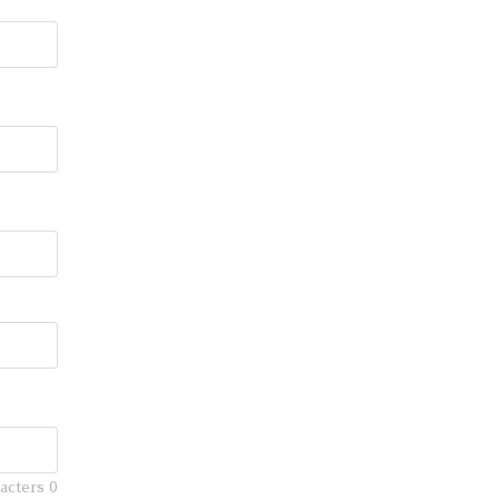
racters
0