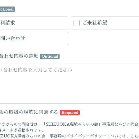
ptional
資料請求
ご来社希望
お問い合わせ
合わせ内容の詳細
Optional
報の取扱の規約に同意する
Required
さまからのお問合せは、「SHIZUOKA環境みらいの会」事務局ならびに問合
接メールが送信されます。
HIZUOKA環境みらいの会」事務局のプライバシーポリシーについては、こち