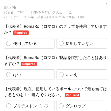
(記入例)
代表者 2016年 日本○○○ゴルフ大会 □位
パートナー 2016年 社会人○○○○ゴルフ大会 □位
【代表者】RomaRo（ロマロ）のクラブを使用しています
か？
Required
使用している
使用していない
【代表者】RomaRo（ロマロ）製品を試打したことはあり
ますか？
Required
はい
いいえ
【代表者】現在、使用しているボールについて最も当ては
まるものを１つ選んでください。
Required
ブリヂストンゴルフ
ダンロップ