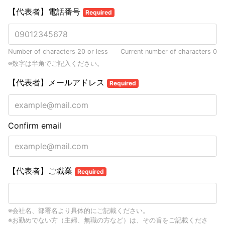
【代表者】電話番号
Required
Number of characters 20 or less
Current number of characters
0
※数字は半角でご記入ください。
【代表者】メールアドレス
Required
Confirm email
【代表者】ご職業
Required
※会社名、部署名より具体的にご記載ください。
※お勤めでない方（主婦、無職の方など）は、その旨をご記載くださ