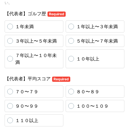
い。
【代表者】ゴルフ歴
Required
１年未満
１年以上〜３年未満
３年以上〜５年未満
５年以上〜７年未満
７年以上〜１０年未
１０年以上
満
【代表者】平均スコア
Required
７０〜７９
８０〜８９
９０〜９９
１００〜１０９
１１０以上