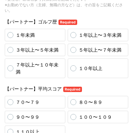
※お勤めでない方（主婦、無職の方など）は、その旨をご記載くださ
い。
【パートナー】ゴルフ歴
Required
１年未満
１年以上〜３年未満
３年以上〜５年未満
５年以上〜７年未満
７年以上〜１０年未
１０年以上
満
【パートナー】平均スコア
Required
７０〜７９
８０〜８９
９０〜９９
１００〜１０９
１１０以上