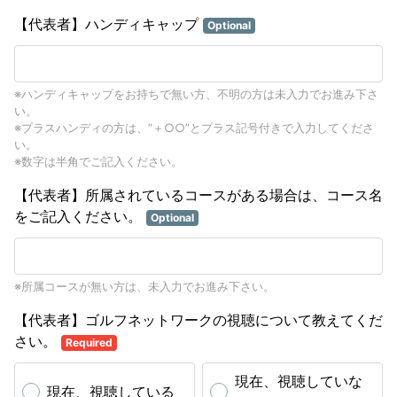
【代表者】ハンディキャップ
Optional
※ハンディキャップをお持ちで無い方、不明の方は未入力でお進み下さ
い。
※プラスハンディの方は、“＋○○”とプラス記号付きで入力してくださ
い。
※数字は半角でご記入ください。
【代表者】所属されているコースがある場合は、コース名
をご記入ください。
Optional
※所属コースが無い方は、未入力でお進み下さい。
【代表者】ゴルフネットワークの視聴について教えてくだ
さい。
Required
現在、視聴していな
現在、視聴している