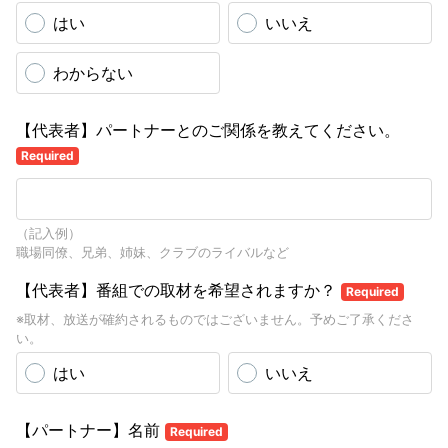
はい
いいえ
わからない
【代表者】パートナーとのご関係を教えてください。
Required
（記入例）
職場同僚、兄弟、姉妹、クラブのライバルなど
【代表者】番組での取材を希望されますか？
Required
※取材、放送が確約されるものではございません。予めご了承くださ
い。
はい
いいえ
【パートナー】名前
Required