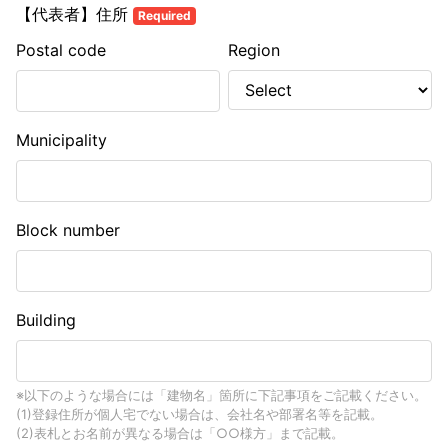
【代表者】住所
Required
Postal code
Region
Municipality
Block number
Building
※以下のような場合には「建物名」箇所に下記事項をご記載ください。
(1)登録住所が個人宅でない場合は、会社名や部署名等を記載。
(2)表札とお名前が異なる場合は「○○様方」まで記載。