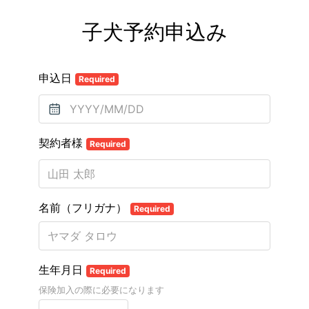
子犬予約申込み
申込日
Required
契約者様
Required
名前（フリガナ）
Required
生年月日
Required
保険加入の際に必要になります