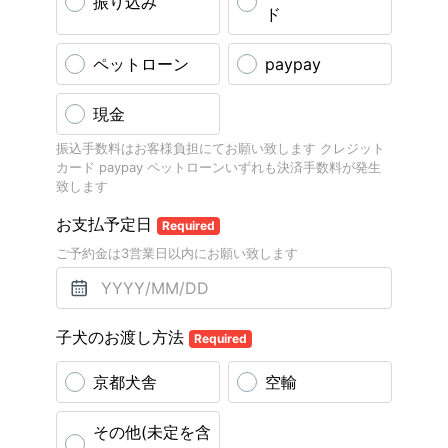
振り込み
ド
ペットローン
paypay
現金
振込手数料はお客様負担にてお願い致します クレジット
カード paypay ペットローンいずれも決済手数料が発生
致します
お支払予定日
Required
ご予約金は3営業日以内にお願い致します
子犬のお渡し方法
Required
京都犬舎
空輸
その他(未定を含