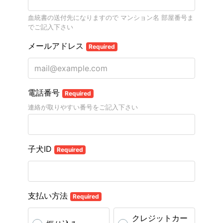
血統書の送付先になりますので マンション名 部屋番号ま
でご記入下さい
メールアドレス
Required
電話番号
Required
連絡が取りやすい番号をご記入下さい
子犬ID
Required
支払い方法
Required
クレジットカー