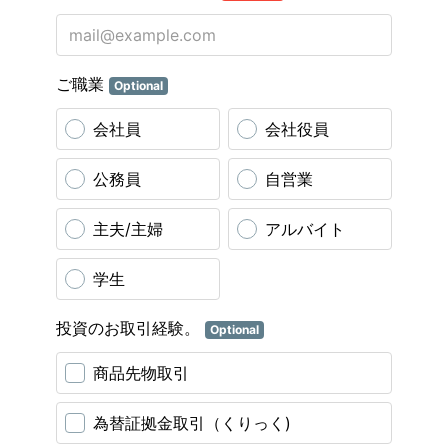
ご職業
Optional
会社員
会社役員
公務員
自営業
主夫/主婦
アルバイト
学生
投資のお取引経験。
Optional
商品先物取引
為替証拠金取引（くりっく)