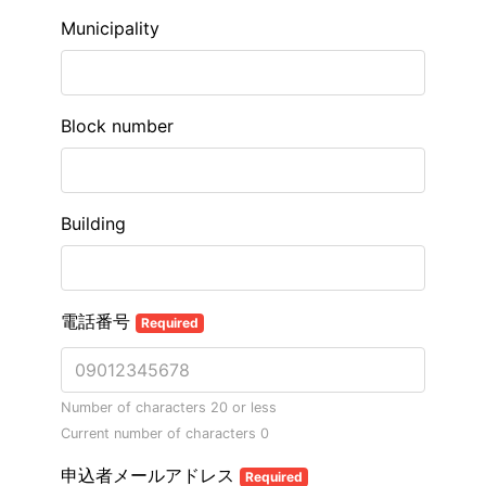
Municipality
Block number
Building
電話番号
Required
Number of characters 20 or less
Current number of characters
0
申込者メールアドレス
Required