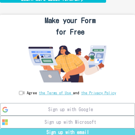
Make your
Form
for
Free
I Agree
the Terms of Use
and
the Privacy Policy
Sign up with Google
Sign up with Microsoft
Sign up with email