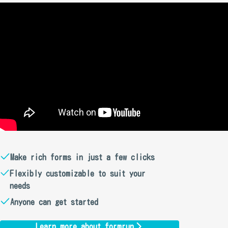
Make rich forms in just a few clicks
Flexibly customizable to suit your
needs
Anyone can get started
Learn more about formrun