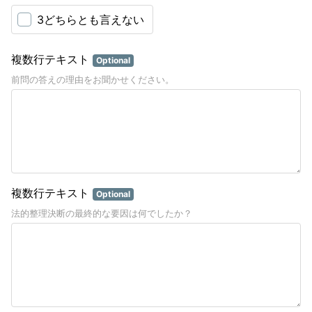
3どちらとも言えない
複数行テキスト
Optional
前問の答えの理由をお聞かせください。
複数行テキスト
Optional
法的整理決断の最終的な要因は何でしたか？