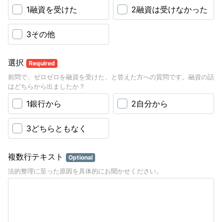
1融資を受けた
2融資は受けなかった
3その他
選択
Required
前問で、ゼロゼロを融資を受けた、と答えた方への質問です。融資の話
はどちらから出ましたか？
1銀行から
2自分から
3どちらともなく
複数行テキスト
Optional
法的整理に至った原因を具体的にお聞かせください。