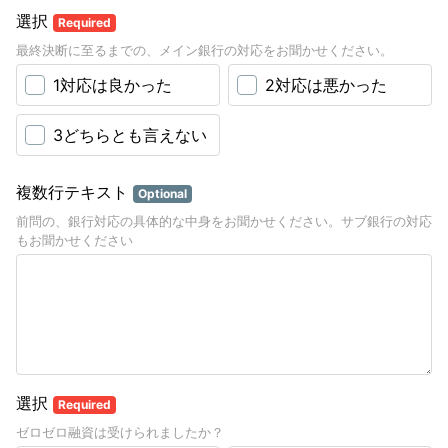
選択
Required
最終決断に至るまでの、メイン銀行の対応をお聞かせください。
1対応は良かった
2対応は悪かった
3どちらとも言えない
複数行テキスト
Optional
前問の、銀行対応の具体的な中身をお聞かせください。サブ銀行の対応
もお聞かせください
選択
Required
ゼロゼロ融資は受けられましたか？