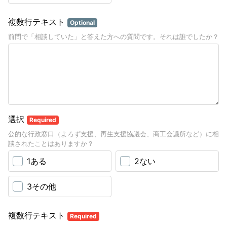
複数行テキスト
Optional
前問で「相談していた」と答えた方への質問です。それは誰でしたか？
選択
Required
公的な行政窓口（よろず支援、再生支援協議会、商工会議所など）に相
談されたことはありますか？
1ある
2ない
3その他
複数行テキスト
Required