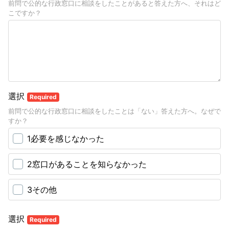
前問で公的な行政窓口に相談をしたことがあると答えた方へ、それはど
こですか？
選択
Required
前問で公的な行政窓口に相談をしたことは「ない」答えた方へ。なぜで
すか？
1必要を感じなかった
2窓口があることを知らなかった
3その他
選択
Required