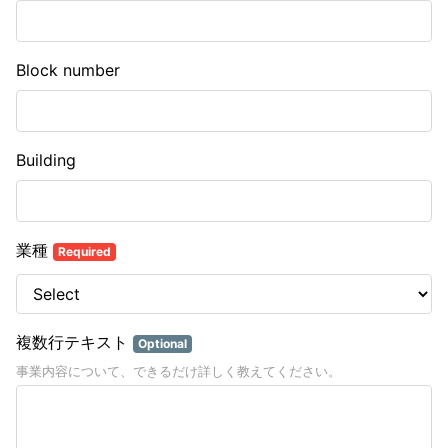
Block number
Building
業種
Required
複数行テキスト
Optional
事業内容について、できるだけ詳しく教えてください。