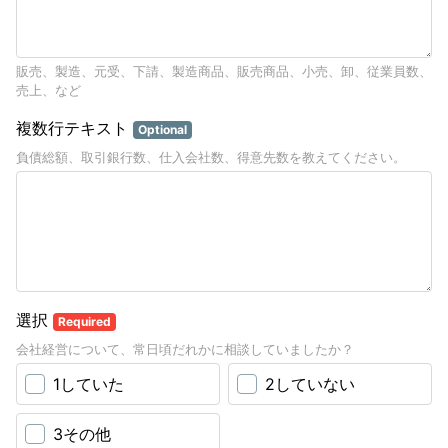
販売、製造、元受、下請、製造商品、販売商品、小売、卸、従業員数、
売上、など
複数行テキスト
Optional
負債総額、取引銀行数、仕入会社数、得意先数を教えてください。
選択
Required
会社経営について、常日頃だれかに相談していましたか？
1していた
2していない
3その他