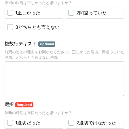
今回の決断は正しかったと思いますか？
1正しかった
2間違っていた
3どちらとも言えない
複数行テキスト
Optional
前問の答えの理由をお聞かせください。正しかった理由。間違っていた
理由。どちらとも言えない理由。
選択
Required
決断の時期は適切だったと思いますか？
1適切だった
2適切ではなかった