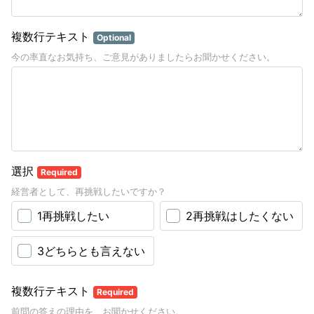
複数行テキスト
Optional
今の率直なお気持ち、ご意見がありましたらお聞かせください。
選択
Required
経営者として、再挑戦したいですか？
1再挑戦したい
2再挑戦はしたくない
3どちらとも言えない
複数行テキスト
Required
前問の答えの理由を、お聞かせください。