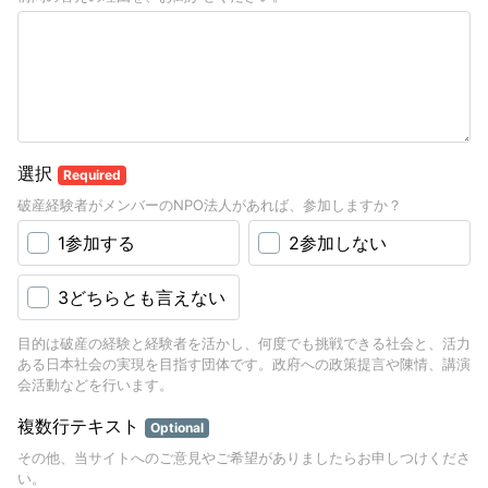
選択
Required
破産経験者がメンバーのNPO法人があれば、参加しますか？
1参加する
2参加しない
3どちらとも言えない
目的は破産の経験と経験者を活かし、何度でも挑戦できる社会と、活力
ある日本社会の実現を目指す団体です。政府への政策提言や陳情、講演
会活動などを行います。
複数行テキスト
Optional
その他、当サイトへのご意見やご希望がありましたらお申しつけくださ
い。