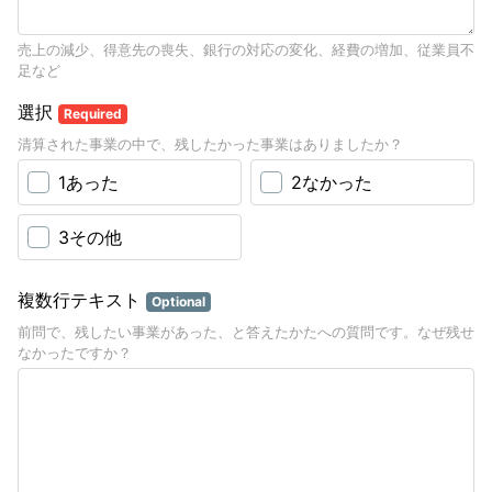
売上の減少、得意先の喪失、銀行の対応の変化、経費の増加、従業員不
足など
選択
Required
清算された事業の中で、残したかった事業はありましたか？
1あった
2なかった
3その他
複数行テキスト
Optional
前問で、残したい事業があった、と答えたかたへの質問です。なぜ残せ
なかったですか？