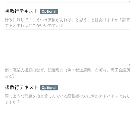
複数行テキスト
Optional
行政に対して「こういう支援があれば」と思うことはありますか？設置
するとすればどこがいいですか？
例：廃業支援窓口など。設置窓口（例：都道府県、市町村、商工会議所
など）
複数行テキスト
Optional
同じような問題を抱え苦しんでいる経営者の方に何かアドバイスはあり
ますか？