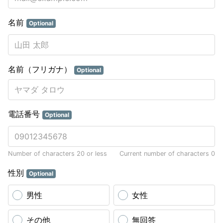
名前
Optional
名前（フリガナ）
Optional
電話番号
Optional
Number of characters 20 or less
Current number of characters
0
性別
Optional
男性
女性
その他
無回答