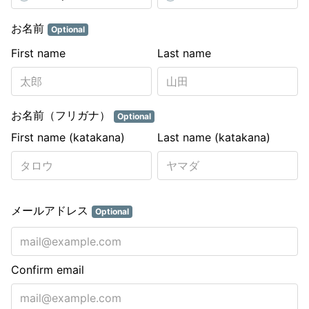
お名前
Optional
First name
Last name
お名前（フリガナ）
Optional
First name (katakana)
Last name (katakana)
メールアドレス
Optional
Confirm email