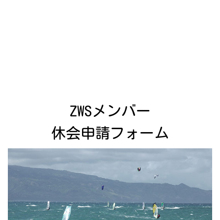
ZWSメンバー

休会申請フォーム