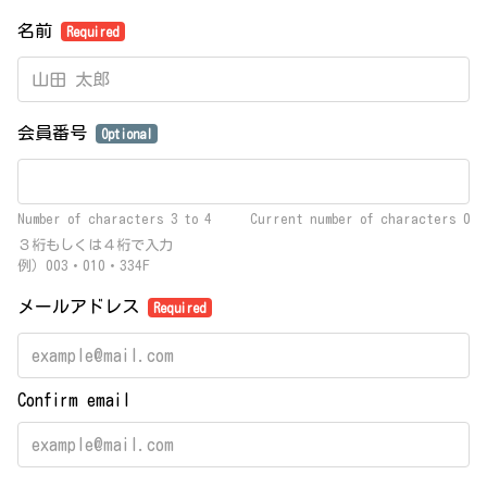
名前
Required
会員番号
Optional
Number of characters 3 to 4
Current number of characters
0
３桁もしくは４桁で入力
例）003・010・334F
メールアドレス
Required
Confirm email