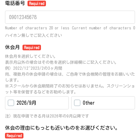
電話番号
Required
Number of characters 20 or less
Current number of characters
0
ハイホン無しでご記入ください
休会月
Required
休会月を選択してください。
表示月以外の場合はその他を選択し詳細欄にご記入ください。
例）2022/12~2023/2の3ヶ月間
尚、複数月の休会申請の場合は、ご自身で休会機関の管理をお願いいた
します。
※スクールから休会期間終了のお知らせはありません。スクリーンショ
ット等を保管するなどをお勧めします。
2026/9月
Other
注）現在申請できる月は2026年の9月以降です
休会の理由にもっとも近いものをお選びください。
Required