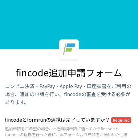
fincode追加申請フォーム
コンビニ決済・PayPay・Apple Pay・口座振替をご利用の
場合、追加の申請を行い、fincodeの審査を受ける必要が
あります。
fincodeとformrunの連携は完了していますか？
Required
追加申請をご希望の場合、本番環境申請に通ってからfincodeと
formrunの連携を行った後に、本フォームより申請をお願いいたしま